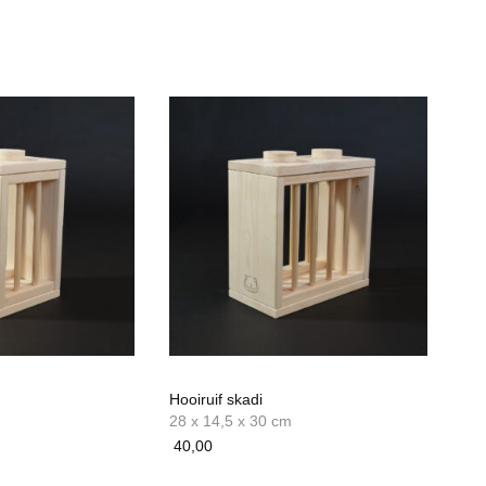
Hooiruif skadi
28 x 14,5 x 30 cm
40,00