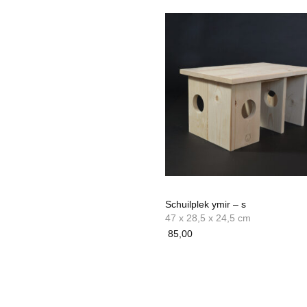
Schuilplek ymir – s
47 x 28,5 x 24,5 cm
85,00