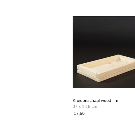
Kruidenschaal wood – m
37 x 18,5 cm
17,50