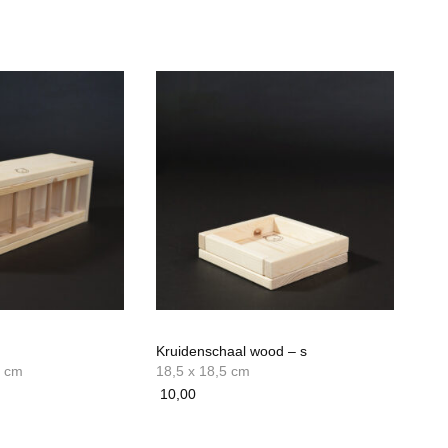
Kruidenschaal wood – s
2 cm
18,5 x 18,5 cm
10,00