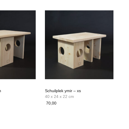
m
Schuilplek ymir – xs
40 x 24 x 22 cm
70,00