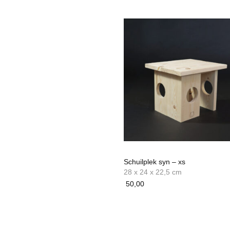
Schuilplek syn – xs
28 x 24 x 22,5 cm
50,00