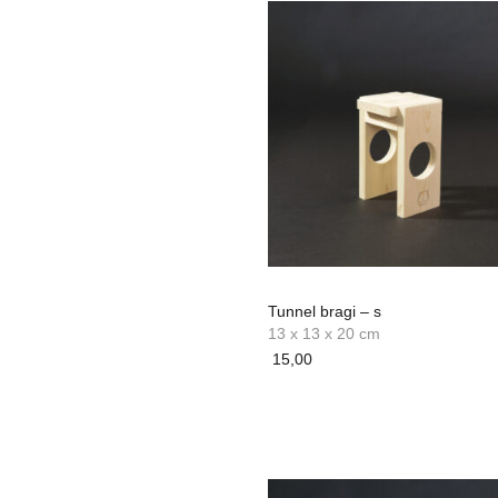
Tunnel bragi – s
13 x 13 x 20 cm
15,00