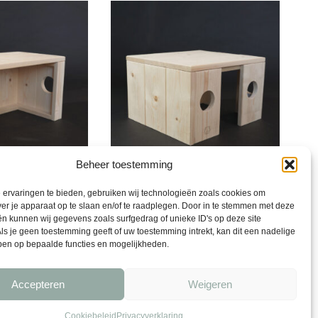
Beheer toestemming
ervaringen te bieden, gebruiken wij technologieën zoals cookies om
Schuilhuis frigg
ver je apparaat op te slaan en/of te raadplegen. Door in te stemmen met deze
40 x 36 x 25 cm
n kunnen wij gegevens zoals surfgedrag of unieke ID's op deze site
95,00
ls je geen toestemming geeft of uw toestemming intrekt, kan dit een nadelige
ben op bepaalde functies en mogelijkheden.
Accepteren
Weigeren
Cookiebeleid
Privacyverklaring