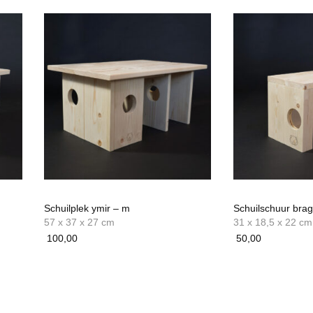
Schuilplek ymir – m
Schuilschuur brag
57 x 37 x 27 cm
31 x 18,5 x 22 cm
100,00
50,00