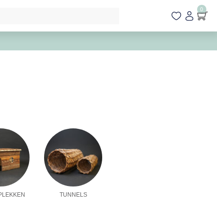
0
PLEKKEN
TUNNELS