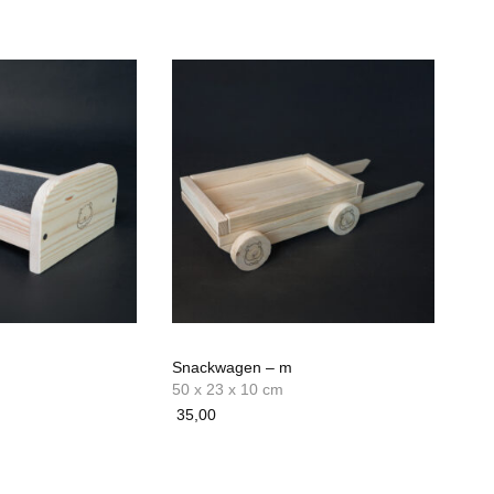
Snackwagen – m
50 x 23 x 10 cm
35,00