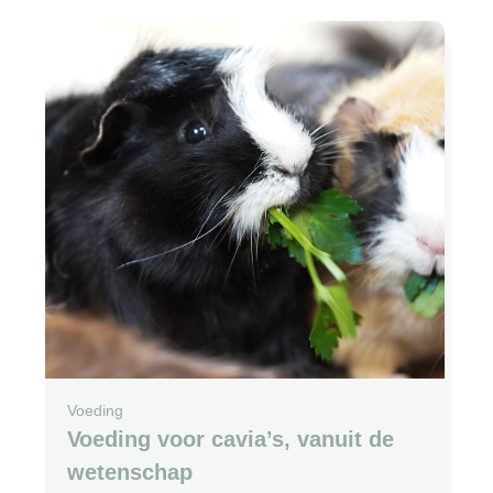
Voeding
Voeding voor cavia’s, vanuit de
wetenschap