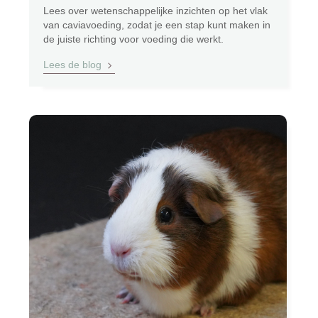
Lees over wetenschappelijke inzichten op het vlak
van caviavoeding, zodat je een stap kunt maken in
de juiste richting voor voeding die werkt.
Lees de blog