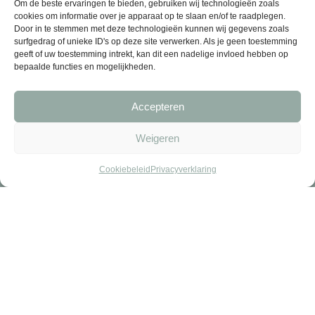
Om de beste ervaringen te bieden, gebruiken wij technologieën zoals
cookies om informatie over je apparaat op te slaan en/of te raadplegen.
Door in te stemmen met deze technologieën kunnen wij gegevens zoals
surfgedrag of unieke ID's op deze site verwerken. Als je geen toestemming
geeft of uw toestemming intrekt, kan dit een nadelige invloed hebben op
bepaalde functies en mogelijkheden.
Accepteren
Weigeren
Cookiebeleid
Privacyverklaring
© 2026 Jouw Cavia - Alle rechten voorbehouden
Alle prijzen zijn inclusief BTW.