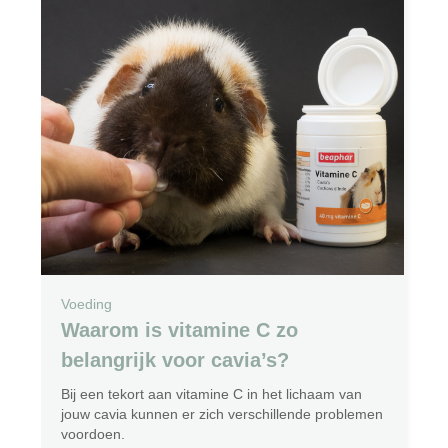
Voeding
Waarom is vitamine C zo
belangrijk voor cavia’s?
Bij een tekort aan vitamine C in het lichaam van
jouw cavia kunnen er zich verschillende problemen
voordoen.