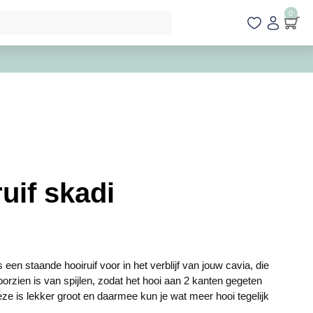
0
uif skadi
s een staande hooiruif voor in het verblijf van jouw cavia, die
orzien is van spijlen, zodat het hooi aan 2 kanten gegeten
e is lekker groot en daarmee kun je wat meer hooi tegelijk