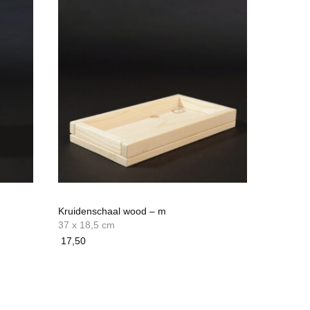
Kruidenschaal wood – m
37 x 18,5 cm
17,50