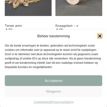
Tarwe aren
Knaagstam – s
6,50
6,00
Beheer toestemming
Om de beste ervaringen te bieden, gebruiken wij technologieën zoals
cookies om informatie over je apparaat op te slaan en/of te raadplegen.
Door in te stemmen met deze technologieën kunnen wij gegevens zoals
surfgedrag of unieke ID's op deze site verwerken. Als je geen toestemming
geeft of uw toestemming intrekt, kan dit een nadelige invloed hebben op
bepaalde functies en mogelijkheden.
Accepteren
Weigeren
Knaagstam – m
Knaagstam – l
Cookiebeleid
Privacyverklaring
8,00
10,00