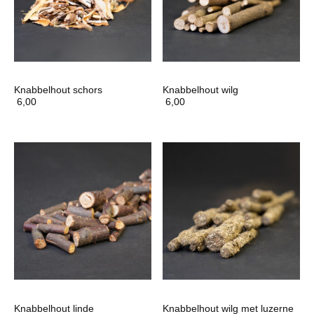
Knabbelhout schors
Knabbelhout wilg
6,00
6,00
Knabbelhout linde
Knabbelhout wilg met luzerne