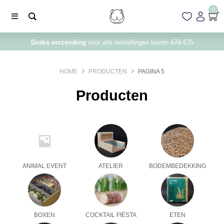
0
Gratis verzending
voor alle bestellingen boven
€70
€25
HOME
PRODUCTEN
PAGINA 5
Producten
ANIMAL EVENT
ATELIER
BODEMBEDEKKING
BOXEN
COCKTAIL FIËSTA
ETEN