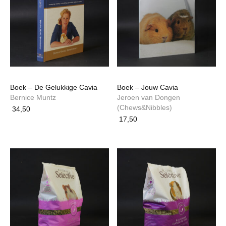
Boek – De Gelukkige Cavia
Boek – Jouw Cavia
Bernice Muntz
Jeroen van Dongen
(Chews&Nibbles)
34,50
17,50