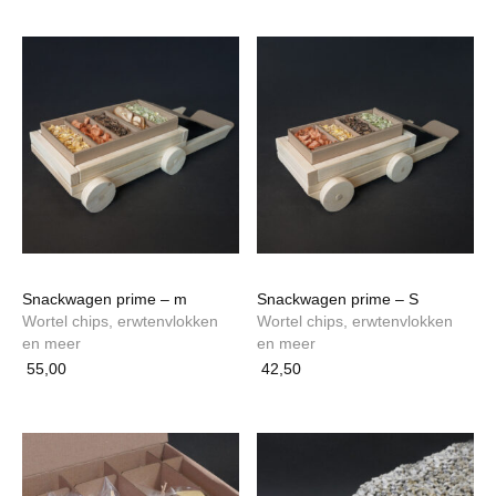
Snackwagen prime – m
Snackwagen prime – S
Wortel chips, erwtenvlokken
Wortel chips, erwtenvlokken
en meer
en meer
55,00
42,50