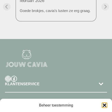
februari 2026
5
uit 5
Goede brokjes, cavia’s lusten ze erg graag.
Instagram
Facebook
KLANTENSERVICE
SHOP
Beheer toestemming