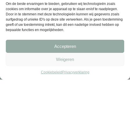
Om de beste ervaringen te bieden, gebruiken wij technologieën zoals
cookies om informatie over je apparaat op te slaan en/of te raadplegen.
Door in te stemmen met deze technologieën kunnen wij gegevens zoals
surfgedrag of unieke ID's op deze site verwerken. Als je geen toestemming
geeft of uw toestemming intrekt, kan dit een nadelige invloed hebben op
bepaalde functies en mogelijkheden.
Accepteren
Weigeren
Cookiebeleid
Privacyverklaring
© 2026 Jouw Cavia - Alle rechten voorbehouden
Alle prijzen zijn inclusief BTW.