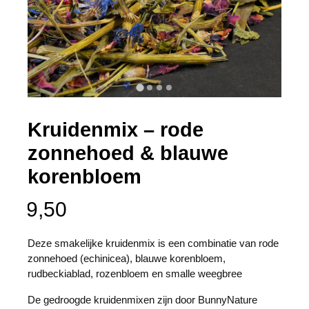
Kruidenmix – rode
zonnehoed & blauwe
korenbloem
9,50
Deze smakelijke kruidenmix is een combinatie van rode
zonnehoed (echinicea), blauwe korenbloem,
rudbeckiablad, rozenbloem en smalle weegbree
De gedroogde kruidenmixen zijn door BunnyNature