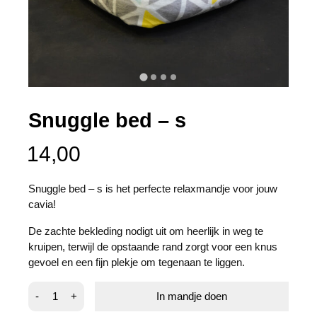
Snuggle bed – s
14,00
Snuggle bed – s is het perfecte relaxmandje voor jouw
cavia!
De zachte bekleding nodigt uit om heerlijk in weg te
kruipen, terwijl de opstaande rand zorgt voor een knus
gevoel en een fijn plekje om tegenaan te liggen.
Snuggle
-
+
In mandje doen
bed