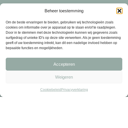
SHOP
Beheer toestemming
Om de beste ervaringen te bieden, gebruiken wij technologieën zoals
cookies om informatie over je apparaat op te slaan en/of te raadplegen.
Door in te stemmen met deze technologieën kunnen wij gegevens zoals
surfgedrag of unieke ID's op deze site verwerken. Als je geen toestemming
geeft of uw toestemming intrekt, kan dit een nadelige invloed hebben op
bepaalde functies en mogelijkheden.
Accepteren
Weigeren
Cookiebeleid
Privacyverklaring