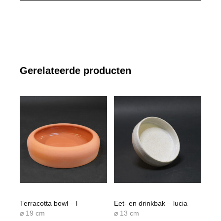
Gerelateerde producten
Terracotta bowl – l
Eet- en drinkbak – lucia
⌀ 19 cm
⌀ 13 cm