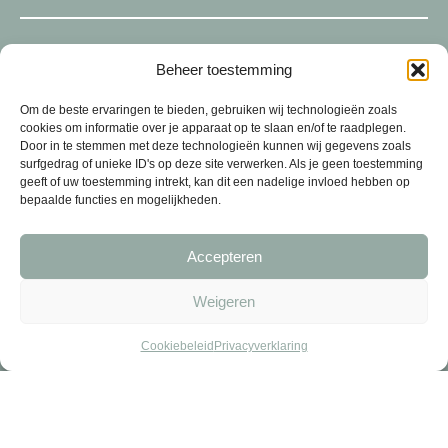
SHOP
Beheer toestemming
Om de beste ervaringen te bieden, gebruiken wij technologieën zoals
cookies om informatie over je apparaat op te slaan en/of te raadplegen.
Door in te stemmen met deze technologieën kunnen wij gegevens zoals
surfgedrag of unieke ID's op deze site verwerken. Als je geen toestemming
geeft of uw toestemming intrekt, kan dit een nadelige invloed hebben op
bepaalde functies en mogelijkheden.
Accepteren
Weigeren
Cookiebeleid
Privacyverklaring