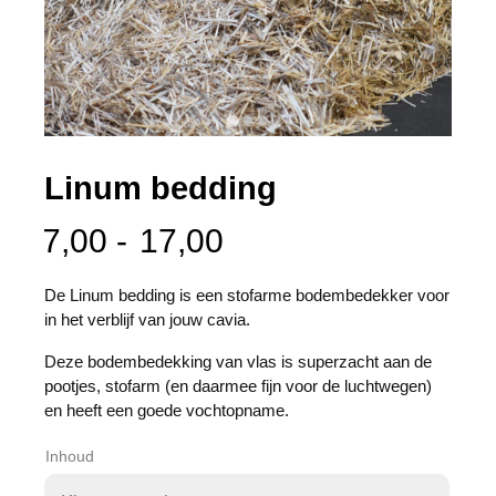
Linum bedding
Prijsklasse:
7,00
-
17,00
7,00
De Linum bedding is een stofarme bodembedekker voor
in het verblijf van jouw cavia.
tot
Deze bodembedekking van vlas is superzacht aan de
17,00
pootjes, stofarm (en daarmee fijn voor de luchtwegen)
en heeft een goede vochtopname.
Inhoud