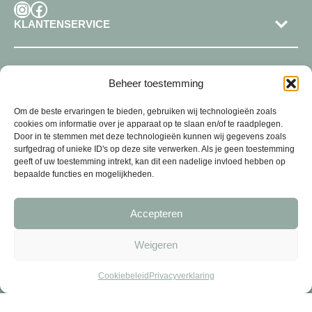
Instagram
Facebook
KLANTENSERVICE
SHOP
Beheer toestemming
Om de beste ervaringen te bieden, gebruiken wij technologieën zoals
cookies om informatie over je apparaat op te slaan en/of te raadplegen.
Door in te stemmen met deze technologieën kunnen wij gegevens zoals
surfgedrag of unieke ID's op deze site verwerken. Als je geen toestemming
geeft of uw toestemming intrekt, kan dit een nadelige invloed hebben op
bepaalde functies en mogelijkheden.
Accepteren
Weigeren
Cookiebeleid
Privacyverklaring