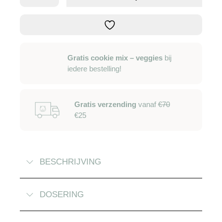
aantal
Gratis cookie mix – veggies
bij
iedere bestelling!
Gratis verzending
vanaf
€70
€25
BESCHRIJVING
DOSERING