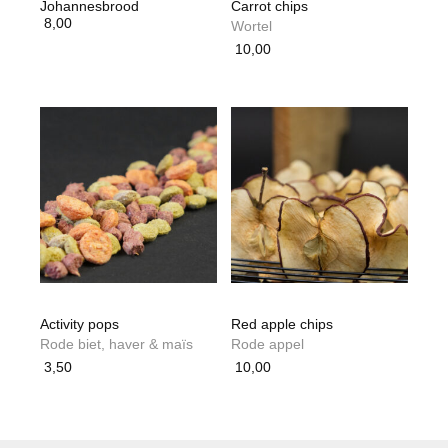
Johannesbrood
Carrot chips
8,00
Wortel
10,00
Activity pops
Red apple chips
Rode biet, haver & maïs
Rode appel
3,50
10,00