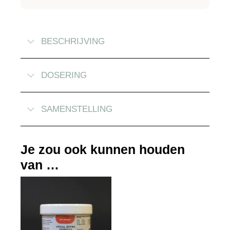
BESCHRIJVING
DOSERING
SAMENSTELLING
Je zou ook kunnen houden
van …