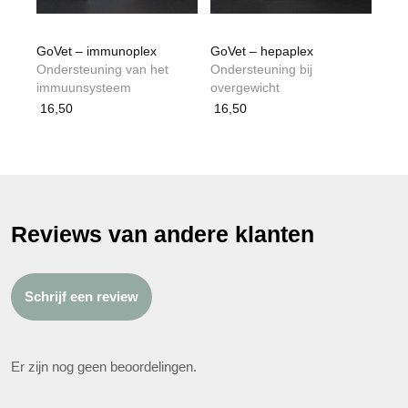
GoVet – immunoplex
GoVet – hepaplex
Ondersteuning van het
Ondersteuning bij
immuunsysteem
overgewicht
16,50
16,50
Reviews van andere klanten
Schrijf een review
Er zijn nog geen beoordelingen.