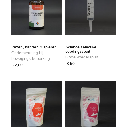
Pezen, banden & spieren
Science selective
voedingsspuit
Ondersteuning bij
Grote voederspuit
bewegings-beperking
3,50
22,00