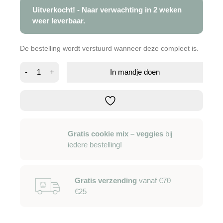
Uitverkocht! - Naar verwachting in 2 weken
weer leverbaar.
De bestelling wordt verstuurd wanneer deze compleet is.
Cage
-
+
In mandje doen
care
spray
aantal
Gratis cookie mix – veggies
bij
iedere bestelling!
Gratis verzending
vanaf
€70
€25