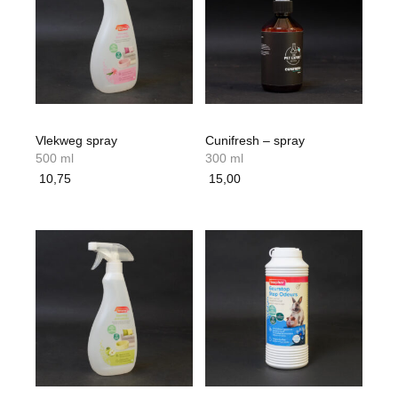
Vlekweg spray
Cunifresh – spray
500 ml
300 ml
10,75
15,00