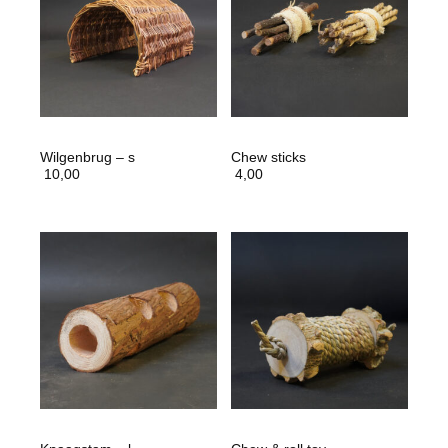
Wilgenbrug – s
Chew sticks
10,00
4,00