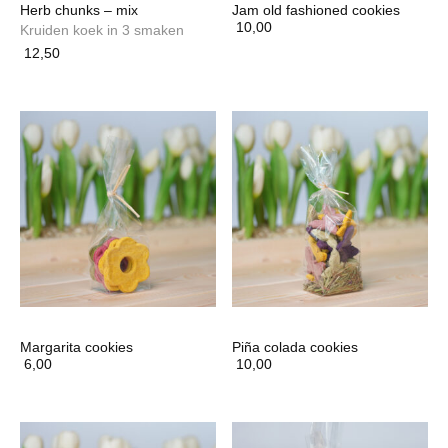
Herb chunks – mix
Jam old fashioned cookies
10,00
Kruiden koek in 3 smaken
12,50
Margarita cookies
Piña colada cookies
6,00
10,00