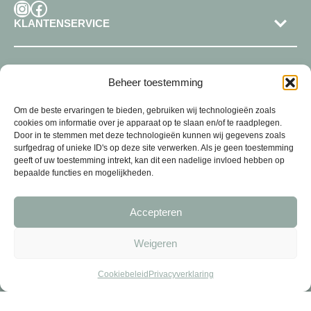
Instagram
Facebook
KLANTENSERVICE
SHOP
Beheer toestemming
Om de beste ervaringen te bieden, gebruiken wij technologieën zoals
cookies om informatie over je apparaat op te slaan en/of te raadplegen.
Door in te stemmen met deze technologieën kunnen wij gegevens zoals
surfgedrag of unieke ID's op deze site verwerken. Als je geen toestemming
geeft of uw toestemming intrekt, kan dit een nadelige invloed hebben op
bepaalde functies en mogelijkheden.
Accepteren
Weigeren
Cookiebeleid
Privacyverklaring