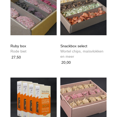
Ruby box
Snackbox select
Rode biet
Wortel chips, maïsvlokken
en meer
27,50
20,00