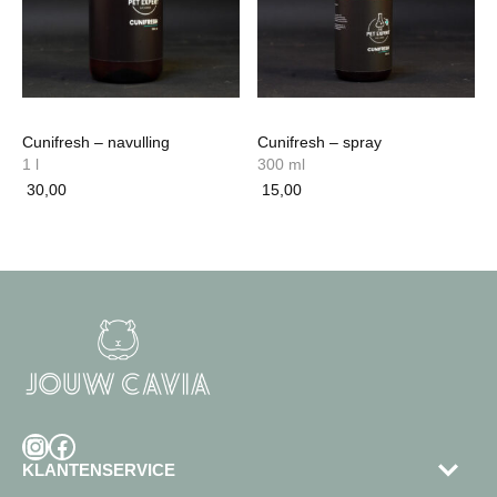
Cunifresh – navulling
Cunifresh – spray
1 l
300 ml
30,00
15,00
Instagram
Facebook
KLANTENSERVICE